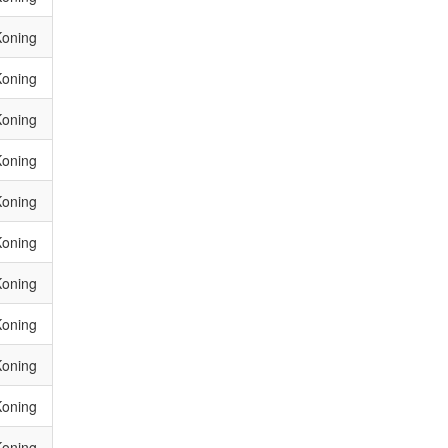
Koning
Koning
Koning
Koning
Koning
Koning
Koning
Koning
Koning
Koning
Koning