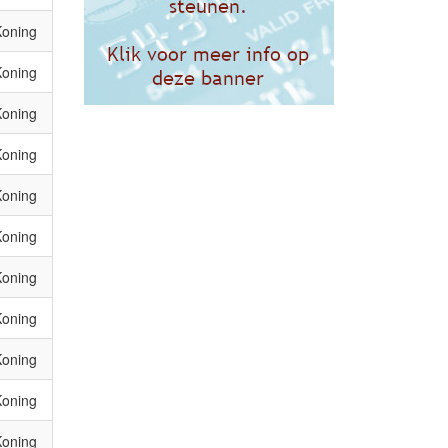
Koning
Koning
Koning
Koning
Koning
Koning
Koning
Koning
Koning
Koning
Koning