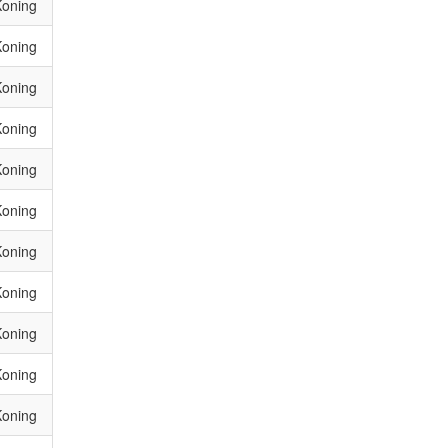
Koning
Koning
Koning
Koning
Koning
Koning
Koning
Koning
Koning
Koning
Koning