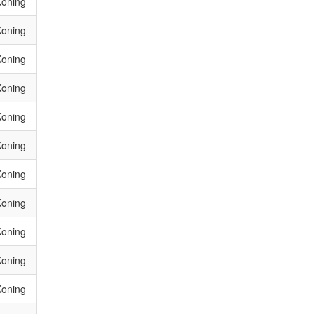
Koning
Koning
Koning
Koning
Koning
Koning
Koning
Koning
Koning
Koning
Koning