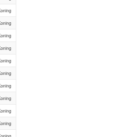
Koning
Koning
Koning
Koning
Koning
Koning
Koning
Koning
Koning
Koning
Koning