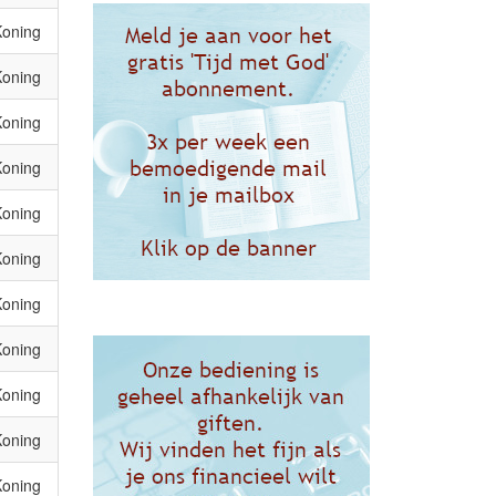
Koning
Koning
Koning
Koning
Koning
Koning
Koning
Koning
Koning
Koning
Koning