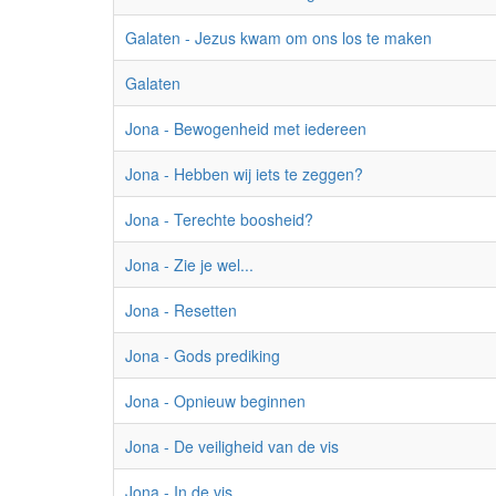
Galaten - Jezus kwam om ons los te maken
Galaten
Jona - Bewogenheid met iedereen
Jona - Hebben wij iets te zeggen?
Jona - Terechte boosheid?
Jona - Zie je wel...
Jona - Resetten
Jona - Gods prediking
Jona - Opnieuw beginnen
Jona - De veiligheid van de vis
Jona - In de vis