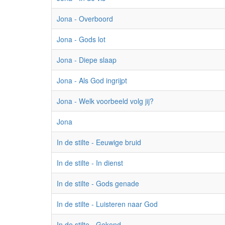
Jona - Overboord
Jona - Gods lot
Jona - Diepe slaap
Jona - Als God ingrijpt
Jona - Welk voorbeeld volg jij?
Jona
In de stilte - Eeuwige bruid
In de stilte - In dienst
In de stilte - Gods genade
In de stilte - Luisteren naar God
In de stilte - Gekend