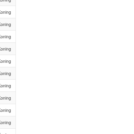
Koning
Koning
Koning
Koning
Koning
Koning
Koning
Koning
Koning
Koning