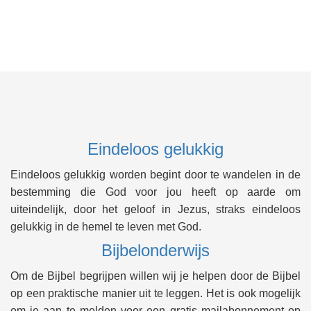
Eindeloos gelukkig
Eindeloos gelukkig worden begint door te wandelen in de
bestemming die God voor jou heeft op aarde om
uiteindelijk, door het geloof in Jezus, straks eindeloos
gelukkig in de hemel te leven met God.
Bijbelonderwijs
Om de Bijbel begrijpen willen wij je helpen door de Bijbel
op een praktische manier uit te leggen. Het is ook mogelijk
om je aan te melden voor een gratis mailabonnement op