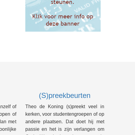
(S)preekbeurten
nzelf of
Theo de Koning (s)preekt veel in
lopen of
kerken, voor studentengroepen of op
lan met
andere plaatsen. Dat doet hij met
onlijke
passie en het is zijn verlangen om