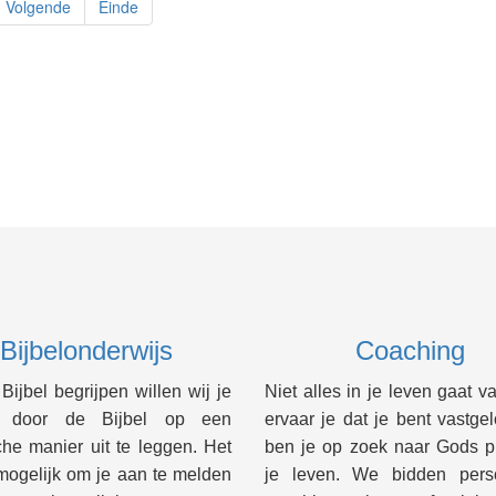
Volgende
Einde
Bijbelonderwijs
Coaching
ijbel begrijpen willen wij je
Niet alles in je leven gaat va
n door de Bijbel op een
ervaar je dat je bent vastge
che manier uit te leggen. Het
ben je op zoek naar Gods p
mogelijk om je aan te melden
je leven. We bidden perso