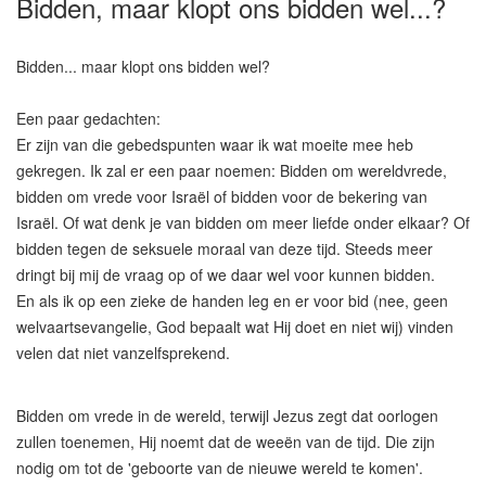
Bidden, maar klopt ons bidden wel...?
Bidden... maar klopt ons bidden wel?
Een paar gedachten:
Er zijn van die gebedspunten waar ik wat moeite mee heb
gekregen. Ik zal er een paar noemen: Bidden om wereldvrede,
bidden om vrede voor Israël of bidden voor de bekering van
Israël. Of wat denk je van bidden om meer liefde onder elkaar? Of
bidden tegen de seksuele moraal van deze tijd. Steeds meer
dringt bij mij de vraag op of we daar wel voor kunnen bidden.
En als ik op een zieke de handen leg en er voor bid (nee, geen
welvaartsevangelie, God bepaalt wat Hij doet en niet wij) vinden
velen dat niet vanzelfsprekend.
Bidden om vrede in de wereld, terwijl Jezus zegt dat oorlogen
zullen toenemen, Hij noemt dat de weeën van de tijd. Die zijn
nodig om tot de 'geboorte van de nieuwe wereld te komen'.