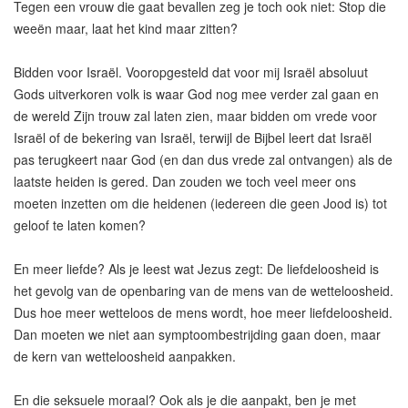
Tegen een vrouw die gaat bevallen zeg je toch ook niet: Stop die
weeën maar, laat het kind maar zitten?
Bidden voor Israël. Vooropgesteld dat voor mij Israël absoluut
Gods uitverkoren volk is waar God nog mee verder zal gaan en
de wereld Zijn trouw zal laten zien, maar bidden om vrede voor
Israël of de bekering van Israël, terwijl de Bijbel leert dat Israël
pas terugkeert naar God (en dan dus vrede zal ontvangen) als de
laatste heiden is gered. Dan zouden we toch veel meer ons
moeten inzetten om die heidenen (iedereen die geen Jood is) tot
geloof te laten komen?
En meer liefde? Als je leest wat Jezus zegt: De liefdeloosheid is
het gevolg van de openbaring van de mens van de wetteloosheid.
Dus hoe meer wetteloos de mens wordt, hoe meer liefdeloosheid.
Dan moeten we niet aan symptoombestrijding gaan doen, maar
de kern van wetteloosheid aanpakken.
En die seksuele moraal? Ook als je die aanpakt, ben je met