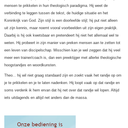
mensen te prikkelen in hun theologisch paradigma. Hij weet de
verbinding te leggen tussen de tekst, de huidige situatie en het
Koninkrijk van God. Zijn stijl is een doorleefde stijl; hij put niet alleen
uit zijn kennis, maar noemt vooral voorbeelden uit zijn eigen praktijk.
Daarbij is hij ook kwetsbaar en pretendeert hij niet het allemaal wel te
weten. Hij probeert in zijn manier van preken mensen aan te zetten tot
een leven van discipelschap. Misschien kan je wel zeggen dat hij veel
meer een trainer/coach is, dan een preektijger met allerlei theologische
hoogstandjes en woordkunsten.
Theo... hij wil niet graag standaard zijn en zoekt vaak het randje op om
je te prikkelen en je te laten nadenken. Hij loopt vaak op dat randje en
soms verdenk ik hem ervan dat hij net over dat randje wil lopen. Altijd
iets uitdagends en altijd net anders dan de massa.