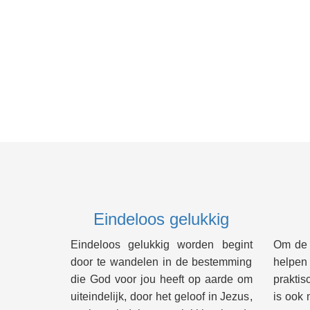
Eindeloos gelukkig
Eindeloos gelukkig worden begint
Om de B
door te wandelen in de bestemming
helpe
die God voor jou heeft op aarde om
praktis
uiteindelijk, door het geloof in Jezus,
is ook 