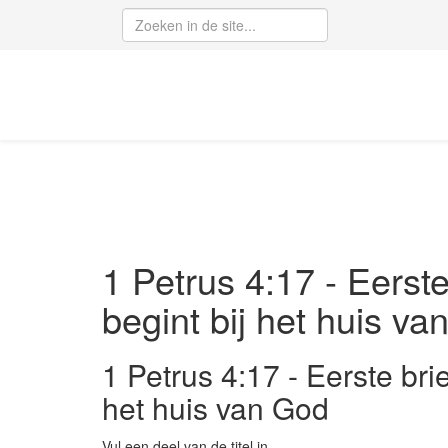
1 Petrus 4:17 - Eerste
begint bij het huis v
1 Petrus 4:17 - Eerste brie
het huis van God
Vul een deel van de titel in