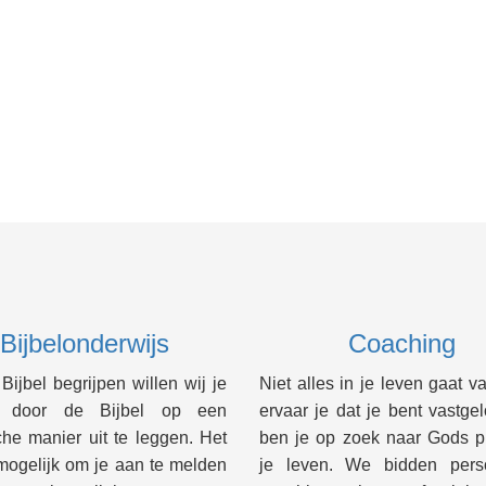
Bijbelonderwijs
Coaching
ijbel begrijpen willen wij je
Niet alles in je leven gaat va
n door de Bijbel op een
ervaar je dat je bent vastge
che manier uit te leggen. Het
ben je op zoek naar Gods p
mogelijk om je aan te melden
je leven. We bidden perso