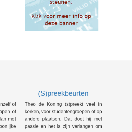
(S)preekbeurten
nzelf of
Theo de Koning (s)preekt veel in
lopen of
kerken, voor studentengroepen of op
lan met
andere plaatsen. Dat doet hij met
onlijke
passie en het is zijn verlangen om