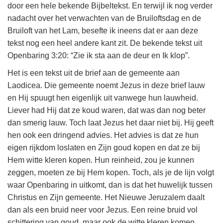
door een hele bekende Bijbeltekst. En terwijl ik nog verder
nadacht over het verwachten van de Bruiloftsdag en de
Bruiloft van het Lam, besefte ik ineens dat er aan deze
tekst nog een heel andere kant zit. De bekende tekst uit
Openbaring 3:20: “Zie ik sta aan de deur en Ik klop”.
Het is een tekst uit de brief aan de gemeente aan
Laodicea. Die gemeente noemt Jezus in deze brief lauw
en Hij spuugt hen eigenlijk uit vanwege hun lauwheid.
Liever had Hij dat ze koud waren, dat was dan nog beter
dan smerig lauw. Toch laat Jezus het daar niet bij. Hij geeft
hen ook een dringend advies. Het advies is dat ze hun
eigen rijkdom loslaten en Zijn goud kopen en dat ze bij
Hem witte kleren kopen. Hun reinheid, zou je kunnen
zeggen, moeten ze bij Hem kopen. Toch, als je de lijn volgt
waar Openbaring in uitkomt, dan is dat het huwelijk tussen
Christus en Zijn gemeente. Het Nieuwe Jeruzalem daalt
dan als een bruid neer voor Jezus. Een reine bruid vol
schittering van goud, maar ook de witte kleren komen