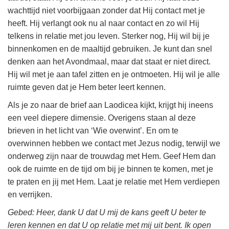
wachttijd niet voorbijgaan zonder dat Hij contact met je
heeft. Hij verlangt ook nu al naar contact en zo wil Hij
telkens in relatie met jou leven. Sterker nog, Hij wil bij je
binnenkomen en de maaltijd gebruiken. Je kunt dan snel
denken aan het Avondmaal, maar dat staat er niet direct.
Hij wil met je aan tafel zitten en je ontmoeten. Hij wil je alle
ruimte geven dat je Hem beter leert kennen.
Als je zo naar de brief aan Laodicea kijkt, krijgt hij ineens
een veel diepere dimensie. Overigens staan al deze
brieven in het licht van ‘Wie overwint’. En om te
overwinnen hebben we contact met Jezus nodig, terwijl we
onderweg zijn naar de trouwdag met Hem. Geef Hem dan
ook de ruimte en de tijd om bij je binnen te komen, met je
te praten en jij met Hem. Laat je relatie met Hem verdiepen
en verrijken.
Gebed: Heer, dank U dat U mij de kans geeft U beter te
leren kennen en dat U op relatie met mij uit bent. Ik open