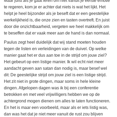
Maar juist als je gaat leren om niet vanuit je eerste emotie
te regeren, kom je er achter dat niets is wat het lijkt. Het
helpt je heel bijzonder als je beseft dat er een geestelijke
werkelijkheid is, die onze zien en tasten overtreft. En juist
door die onzichtbaarheid, vergeten we heel makkelijk om
te beseffen dat er vaak meer aan de hand is dan normaal.
Paulus zegt heel duidelijk dat wij stand moeten houden
tegen de listen en verleidingen van de duivel. Op welke
manier gaat het er dus aan toe in de strijd om jouw ziel?
Het gebeurt op een listige manier. Ik wil echt niet meer
aandacht geven aan satan dan nodig is, maar besef wel
dit: De geestelijke strijd om jouw ziel is een listige strijd.
Het zit niet in grote dingen, maar soms in hele kleine
dingen. Afgelopen dagen was ik bij een conferentie
betrokken en met veel vrijwilligers hebben we op de
achtergrond mogen dienen om alles te laten functioneren.
En het is maar een voorbeeld, maar als er iets listig was,
dan was het dat je niet meer vanuit de rust zou blijven