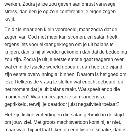
werken. Zodra je toe zou geven aan onrust vanwege
stress, dan ben je op zo'n conferentie je eigen zegen
kwijt.
En dit is maar een klein voorbeeld, maar zodra dat de
zegen van God niet meer kan stromen, en satan heeft
ergens iets voor elkaar gekregen om je uit balans te
krijgen, dan is hij al verder gekomen dan dat de bedoeling
zou zijn. Zodra je uit je eerste emotie gaat reageren over
wat er in de fysieke wereld gebeurd, dan heeft de vijand
zijn eerste overwinning al binnen. Daarom is het goed om
jezelf telkens de vraag te stellen wat er echt gebeurd, op
het moment dat je uit balans raakt. Wat speelt er op die
momenten? Waarom reageer je soms ineens zo
geprikkeld, terwijl je daardoor juist negativiteit toelaat?
Het zijn listige verleidingen die satan gebruikt in de strijd
om jouw ziel. Met groots machtsvertoon komt hij er niet,
maar waar hij het laat lijken op een fysieke situatie, dan is