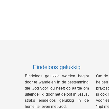
Eindeloos gelukkig
Eindeloos gelukkig worden begint
Om de B
door te wandelen in de bestemming
helpe
die God voor jou heeft op aarde om
praktis
uiteindelijk, door het geloof in Jezus,
is ook 
straks eindeloos gelukkig in de
voor e
hemel te leven met God.
'Tijd me