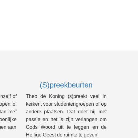
(S)preekbeurten
nzelf of
Theo de Koning (s)preekt veel in
lopen of
kerken, voor studentengroepen of op
lan met
andere plaatsen. Dat doet hij met
onlijke
passie en het is zijn verlangen om
ngen aan
Gods Woord uit te leggen en de
Heilige Geest de ruimte te geven.