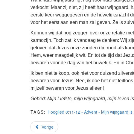
verkocht. Maar zij niet, zij heeft haar wijngaard,
eerste keer weggegeven en de huwelijksnacht die
voor het eerst aan een man zal geven. Ze is zuiv
Kunnen wij dat nog zeggen over onze relatie met 
karmozijn. Toch zat ik vandaag te denken: Wij zijn
geloven dat Jezus onze zonden die rood als karm
Hem, weer maagdelijk wit. En tot de tijd dat Jez
bewaren voor de dag van het huwelijk. En in Chri
Ik ben niet te koop, ook niet voor duizend zilverst
bewaren voor Jezus. Nee, ik doe het niet feilloos 
mijzelf bewaren voor Jezus alleen!
Gebed: Mijn Liefste, mijn wijngaard, mijn leven i
TAGS:
Hooglied 8:11-12 - Advent - Mijn wijngaard is 
Vorige