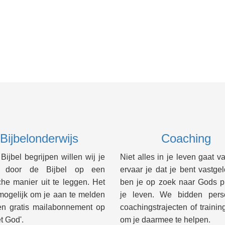
Bijbelonderwijs
Coaching
ijbel begrijpen willen wij je
Niet alles in je leven gaat va
n door de Bijbel op een
ervaar je dat je bent vastge
che manier uit te leggen. Het
ben je op zoek naar Gods p
mogelijk om je aan te melden
je leven. We bidden perso
en gratis mailabonnement op
coachingstrajecten of traini
t God'.
om je daarmee te helpen.